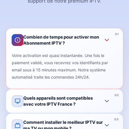
support de notre premium IPTV.
Combien de temps pour activer mon
Abonnement IPTV ?
Votre activation est quasi instantanée. Une fois le
paiement validé, vous recevrez vos identifiants par
email sous à 15 minutes maximum. Notre système
automatisé traite les commandes 24h/24.
Quels appareils sont compatibles
avec votre IPTV France ?
Comment installer le meilleur IPTV sur
ma TV ou mon mobile ?