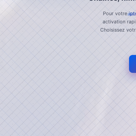
Pour votre
ipt
Liste des Chaines
activation rapi
Choisissez votr