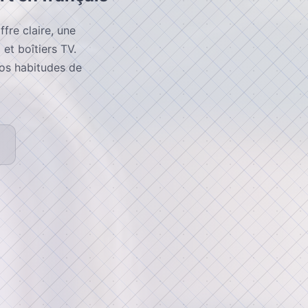
fre claire, une
 et boîtiers TV.
vos habitudes de