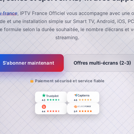
v france
, IPTV France Officiel vous accompagne avec une of
de et une installation simple sur Smart TV, Android, iOS, PC
e formule selon la durée souhaitée, le nombre d’écrans et 
streaming.
S'abonner maintenant
S'abonner maintenant
Offres multi‑écrans (2‑3)
Paiement sécurisé et service fiable