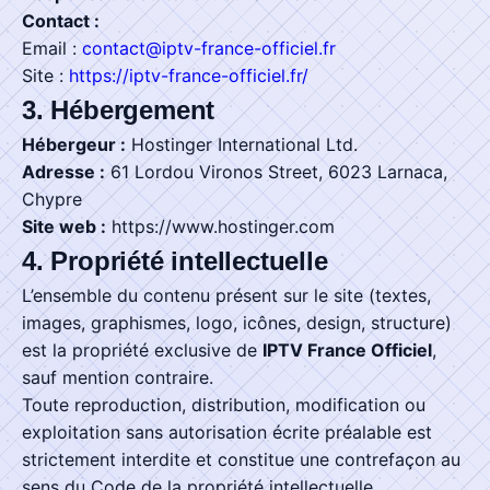
Contact :
Email :
contact@iptv-france-officiel.fr
Site :
https://iptv-france-officiel.fr/
3. Hébergement
Hébergeur :
Hostinger International Ltd.
Adresse :
61 Lordou Vironos Street, 6023 Larnaca,
Chypre
Site web :
https://www.hostinger.com
4. Propriété intellectuelle
L’ensemble du contenu présent sur le site (textes,
images, graphismes, logo, icônes, design, structure)
est la propriété exclusive de
IPTV France Officiel
,
sauf mention contraire.
Toute reproduction, distribution, modification ou
exploitation sans autorisation écrite préalable est
strictement interdite et constitue une contrefaçon au
sens du Code de la propriété intellectuelle.