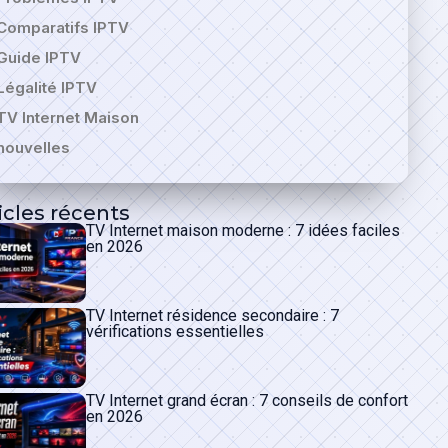
Comparatifs IPTV
Guide IPTV
Légalité IPTV
TV Internet Maison
nouvelles
icles récents
TV Internet maison moderne : 7 idées faciles
en 2026
TV Internet résidence secondaire : 7
vérifications essentielles
TV Internet grand écran : 7 conseils de confort
en 2026