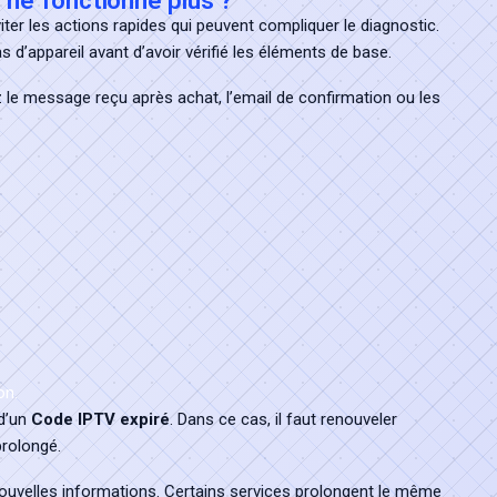
 ne fonctionne plus ?
viter les actions rapides qui peuvent compliquer le diagnostic.
 d’appareil avant d’avoir vérifié les éléments de base.
ez le message reçu après achat, l’email de confirmation ou les
on.
 d’un
Code IPTV expiré
. Dans ce cas, il faut renouveler
prolongé.
nouvelles informations. Certains services prolongent le même