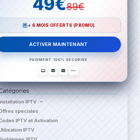
49€
89€
+ 6 MOIS OFFERTS (PROMO)
ACTIVER MAINTENANT
PAIEMENT 100% SECURISE
Catégories
Installation IPTV
Offres speciales
Codes IPTV et Activation
Utilisation IPTV
Problèmes IPTV