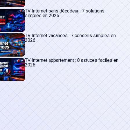
TV Internet sans décodeur : 7 solutions
simples en 2026
TV Internet vacances : 7 conseils simples en
2026
TV Internet appartement : 8 astuces faciles en
2026