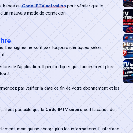
les bases du
Code IPTV activation
pour vérifier que le
u d’un mauvais mode de connexion.
ître
s. Les signes ne sont pas toujours identiques selon
nt.
ure de l’application. Il peut indiquer que l’accès n’est plus
choué.
mencez par vérifier la date de fin de votre abonnement et les
, il est possible que le
Code IPTV expiré
soit la cause du
alement, mais qui ne charge plus les informations. L’interface