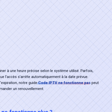
iner à une heure précise selon le système utilisé. Parfois,
 que l’accès s’arrête automatiquement à la date prévue.
’expiration, notre guide
Code IPTV ne fonctionne pas
peut
demander un renouvellement.