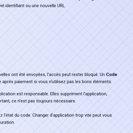
l identifiant ou une nouvelle URL.
velles ont été envoyées, l’accès peut rester bloqué. Un
Code
 après paiement si vous n’utilisez pas les bons éléments.
ication est responsable. Elles suppriment l’application,
rtant, ce n’est pas toujours nécessaire.
iez l’état du code. Changer d’application trop vite peut vous
uration.