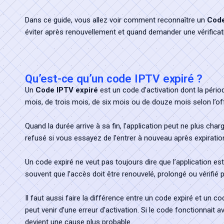
Dans ce guide, vous allez voir comment reconnaître un
Code
éviter après renouvellement et quand demander une vérificat
Qu’est-ce qu’un code IPTV expiré ?
Un
Code IPTV expiré
est un code d’activation dont la période
mois, de trois mois, de six mois ou de douze mois selon l’off
Quand la durée arrive à sa fin, l’application peut ne plus ch
refusé si vous essayez de l’entrer à nouveau après expiratio
Un code expiré ne veut pas toujours dire que l’application es
souvent que l’accès doit être renouvelé, prolongé ou vérifié p
Il faut aussi faire la différence entre un code expiré et un c
peut venir d’une erreur d’activation. Si le code fonctionnait a
devient une cause plus probable.