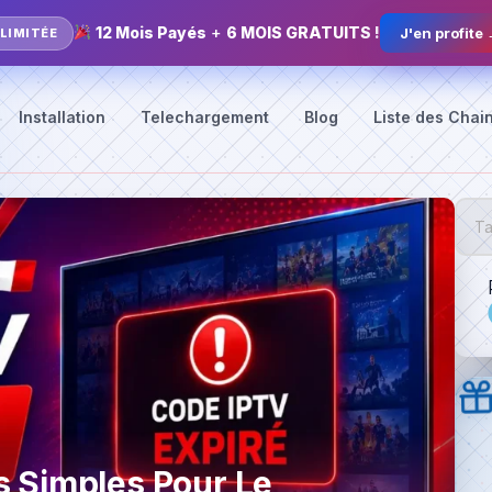
12 Mois Payés
+
6 MOIS GRATUITS !
J'en profite
 LIMITÉE
Installation
Telechargement
Blog
Liste des Chai
s Simples Pour Le