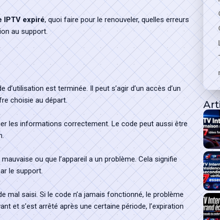
 IPTV expiré
, quoi faire pour le renouveler, quelles erreurs
ion au support.
 d’utilisation est terminée. Il peut s’agir d’un accès d’un
re choisie au départ.
Art
arger les informations correctement. Le code peut aussi être
n.
t mauvaise ou que l’appareil a un problème. Cela signifie
ar le support.
ode mal saisi. Si le code n’a jamais fonctionné, le problème
vant et s’est arrêté après une certaine période, l’expiration