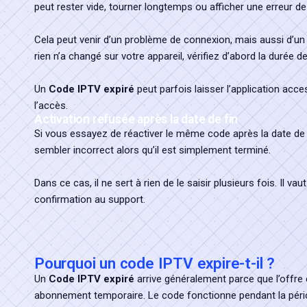
peut rester vide, tourner longtemps ou afficher une erreur d
Cela peut venir d’un problème de connexion, mais aussi d’un
rien n’a changé sur votre appareil, vérifiez d’abord la durée de 
Un
Code IPTV expiré
peut parfois laisser l’application ac
l’accès.
Activation refusée après la date de fin
Si vous essayez de réactiver le même code après la date de fin
sembler incorrect alors qu’il est simplement terminé.
Dans ce cas, il ne sert à rien de le saisir plusieurs fois. Il 
confirmation au support.
Pourquoi un code IPTV expire-t-il ?
Un
Code IPTV expiré
arrive généralement parce que l’offre 
abonnement temporaire. Le code fonctionne pendant la période