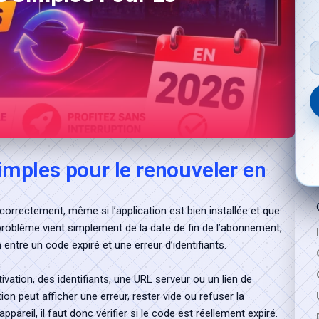
S'abonner maintenant
simples pour le renouveler en
orrectement, même si l’application est bien installée et que
problème vient simplement de la date de fin de l’abonnement,
ntre un code expiré et une erreur d’identifiants.
ivation, des identifiants, une URL serveur ou un lien de
ion peut afficher une erreur, rester vide ou refuser la
areil, il faut donc vérifier si le code est réellement expiré.