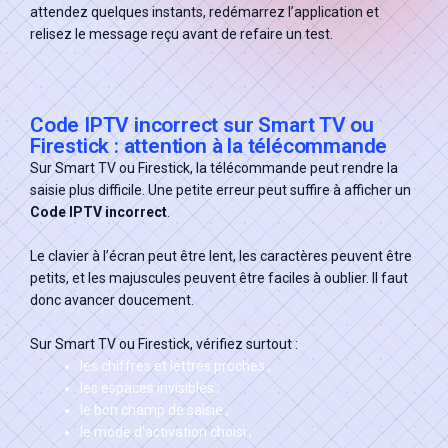
attendez quelques instants, redémarrez l’application et
relisez le message reçu avant de refaire un test.
Code IPTV incorrect sur Smart TV ou
Firestick : attention à la télécommande
Sur Smart TV ou Firestick, la télécommande peut rendre la
saisie plus difficile. Une petite erreur peut suffire à afficher un
Code IPTV incorrect
.
Le clavier à l’écran peut être lent, les caractères peuvent être
petits, et les majuscules peuvent être faciles à oublier. Il faut
donc avancer doucement.
Sur Smart TV ou Firestick, vérifiez surtout :
les chiffres et lettres proches ;
les espaces invisibles ;
le bon champ de saisie ;
le mode d’activation choisi ;