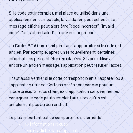
format attendu.
Si le code est incomplet, mal placé ou utilisé dans une
application non compatible, la validation peut échouer. Le
message affiché peut alors être “code incorrect”, “invalid
code”, “activation failed” ou une erreur proche.
Un
Code IPTV incorrect
peut aussi apparaître si le code est
ancien. Par exemple, après un renouvellement, certaines
informations peuvent être remplacées. Si vous utilisez
encore un ancien message, l’application peut refuser l’accès.
Il faut aussi vérifier si le code correspond bien à l’appareil ou à
l’application utilisée. Certains accès sont conçus pour un
mode précis. Si vous changez d’application sans vérifier les
consignes, le code peut sembler faux alors qu’il n’est
simplement pas au bon endroit.
Le plus important est de comparer trois éléments :
les informations reçues ;
l’écran affiché dans l’application ;