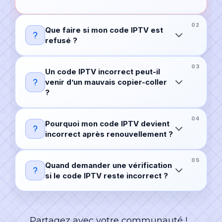
Que faire si mon code IPTV est
refusé ?
Un code IPTV incorrect peut-il
venir d’un mauvais copier-coller
?
Pourquoi mon code IPTV devient
incorrect après renouvellement ?
Quand demander une vérification
si le code IPTV reste incorrect ?
Partagez avec votre communauté !