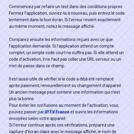
Commencez par refaire un test dans des conditions propres.
Fermez l’application, ouvrez-la à nouveau, puis entrez le code
lentement dans le bon écran. Si l’erreur revient exactement
au même moment, notez le message affiché.
Comparez ensuite les informations reçues avec ce que
l’application demande. Si l’application attend un compte
complet, un simple code court ne suffira pas. Si elle attend un
code d’activation, il ne faut pas coller une URL serveur ou un
mot de passe dans ce champ.
Il est aussi utile de vérifier si le code a déjà été remplacé
après paiement, renouvellement ou changement d’appareil.
Un ancien message peut contenir une information qui n’est
plus la bonne.
Pour éviter les confusions au moment de l’activation, vous
pouvez passer par
IPTV France
et suivre les informations
envoyées selon votre appareil.
Si l’erreur continue après ces vérifications, préparez une
capture d’écran claire avec le message affiché, le nom de