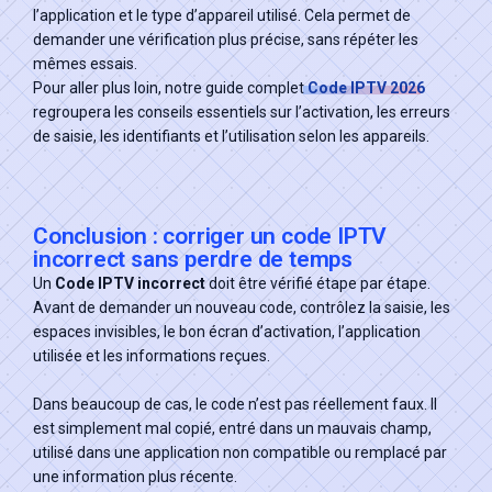
l’application et le type d’appareil utilisé. Cela permet de
demander une vérification plus précise, sans répéter les
mêmes essais.
Pour aller plus loin, notre guide complet
Code IPTV 2026
regroupera les conseils essentiels sur l’activation, les erreurs
de saisie, les identifiants et l’utilisation selon les appareils.
Conclusion : corriger un code IPTV
incorrect sans perdre de temps
Un
Code IPTV incorrect
doit être vérifié étape par étape.
Avant de demander un nouveau code, contrôlez la saisie, les
espaces invisibles, le bon écran d’activation, l’application
utilisée et les informations reçues.
Dans beaucoup de cas, le code n’est pas réellement faux. Il
est simplement mal copié, entré dans un mauvais champ,
utilisé dans une application non compatible ou remplacé par
une information plus récente.