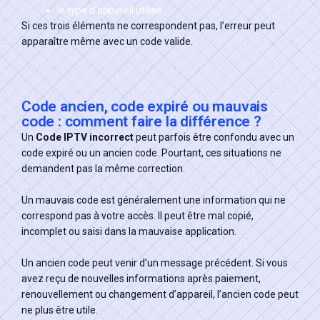
le type d’appareil utilisé.
Si ces trois éléments ne correspondent pas, l’erreur peut
apparaître même avec un code valide.
Code ancien, code expiré ou mauvais
code : comment faire la différence ?
Un
Code IPTV incorrect
peut parfois être confondu avec un
code expiré ou un ancien code. Pourtant, ces situations ne
demandent pas la même correction.
Un mauvais code est généralement une information qui ne
correspond pas à votre accès. Il peut être mal copié,
incomplet ou saisi dans la mauvaise application.
Un ancien code peut venir d’un message précédent. Si vous
avez reçu de nouvelles informations après paiement,
renouvellement ou changement d’appareil, l’ancien code peut
ne plus être utile.