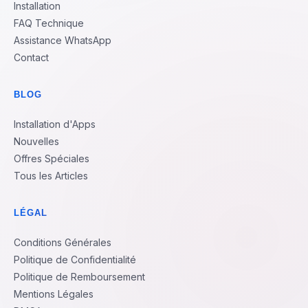
Installation
FAQ Technique
Assistance WhatsApp
Contact
BLOG
Installation d'Apps
Nouvelles
Offres Spéciales
Tous les Articles
LÉGAL
Conditions Générales
Politique de Confidentialité
Politique de Remboursement
Mentions Légales