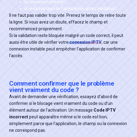
la connexion internet ;
le redémarrage de l’application après validation.
Il ne faut pas valider trop vite. Prenez le temps de relire toute
la ligne. Si vous avez un doute, effacez le champ et
recommencez proprement.
Si la validation reste bloquée malgré un code correct, il peut
aussi être utile de vérifier votre
connexion IPTV
, car une
connexion instable peut empêcher l’application de confirmer
l’accès.
Comment confirmer que le problème
vient vraiment du code ?
Avant de demander une vérification, essayez d’abord de
confirmer si le blocage vient vraiment du code ou d’un
élément autour de l’activation. Un message
Code IPTV
incorrect
peut apparaître même si le code est bon,
simplement parce que l’application, le champ ou la connexion
ne correspond pas.