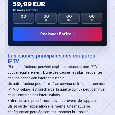
59,99 EUR
18 mois au total
00
00
00
00
J
H
MIN
S
Reclamer l'offre
Les causes principales des coupures
IPTV
Plusieurs facteurs peuvent expliquer pourquoi une IPTV
coupe régulièrement. L’une des causes les plus fréquentes
est une connexion internet instable.
Un autre facteur peut être lié au serveur utilisé par le service
IPTV. Si celui-ci est surchargé, la qualité du flux peut diminuer,
ce qui entraîne des interruptions.
Enfin, certains problèmes peuvent provenir de l’appareil
utilisé ou de l’application elle-même. Une mauvaise
configuration peut également impacter la stabilité.