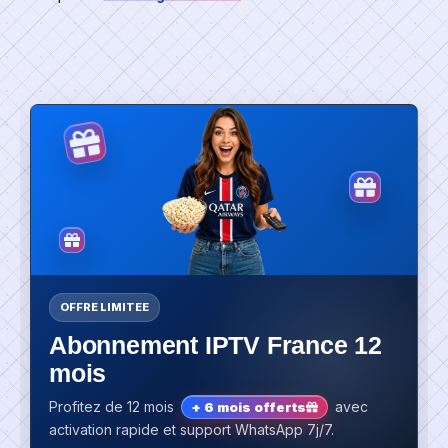
OFFRE LIMITEE
Abonnement IPTV France 12
mois
Profitez de 12 mois
avec
+ 6 mois offerts
activation rapide et support WhatsApp 7j/7.