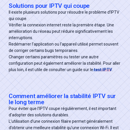
Solutions pour IPTV qui coupe
Il existe plusieurs solutions pour résoudre le problème d’IPTV
qui coupe.
Vérifier la connexion internet reste la première étape. Une
amélioration du réseau peut réduire significativement les
interruptions.
Redémarrer l’application ou l’appareil utilisé permet souvent
de corriger certains bugs temporaires.
Changer certains paramètres ou tester une autre
configuration peut également améliorer la stabilité. Pour aller
plus loin, il est utile de consulter un guide sur le
test IPTV
.
Comment améliorer la stabilité IPTV sur
le long terme
Pour éviter que l’IPTV coupe régulièrement, il est important
d’adopter des solutions durables.
L’utilisation d’une connexion filaire permet généralement
d’obtenir une meilleure stabilité qu’une connexion Wi-Fi. Il est