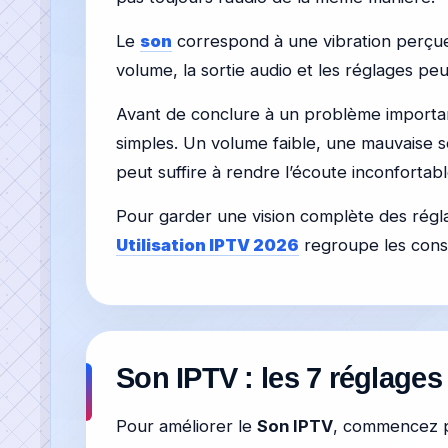
Le
son
correspond à une vibration perçue p
volume, la sortie audio et les réglages pe
Avant de conclure à un problème important,
simples. Un volume faible, une mauvaise s
peut suffire à rendre l’écoute inconfortabl
Pour garder une vision complète des régla
Utilisation IPTV 2026
regroupe les conse
Son IPTV : les 7 réglages 
Pour améliorer le
Son IPTV
, commencez pa