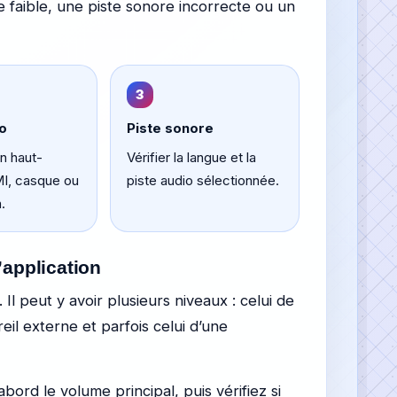
 faible, une piste sonore incorrecte ou un
3
io
Piste sonore
on haut-
Vérifier la langue et la
MI, casque ou
piste audio sélectionnée.
.
’application
Il peut y avoir plusieurs niveaux : celui de
areil externe et parfois celui d’une
bord le volume principal, puis vérifiez si