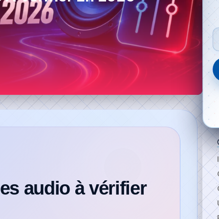
S'abonner maintenant
es audio à vérifier