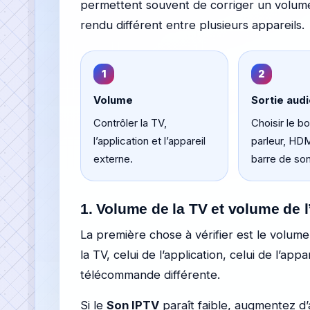
permettent souvent de corriger un volume
rendu différent entre plusieurs appareils.
1
2
Volume
Sortie aud
Contrôler la TV,
Choisir le b
l’application et l’appareil
parleur, HD
externe.
barre de son
1. Volume de la TV et volume de l
La première chose à vérifier est le volume. 
la TV, celui de l’application, celui de l’app
télécommande différente.
Si le
Son IPTV
paraît faible, augmentez d’a