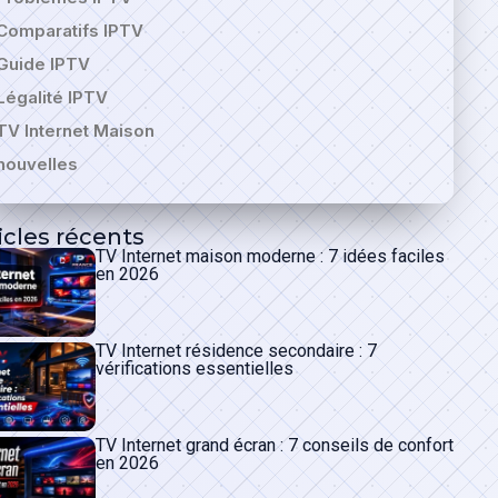
Comparatifs IPTV
Guide IPTV
Légalité IPTV
TV Internet Maison
nouvelles
icles récents
TV Internet maison moderne : 7 idées faciles
en 2026
TV Internet résidence secondaire : 7
vérifications essentielles
TV Internet grand écran : 7 conseils de confort
en 2026