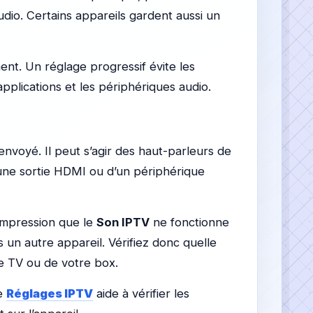
dio. Certains appareils gardent aussi un
t. Un réglage progressif évite les
applications et les périphériques audio.
 envoyé. Il peut s’agir des haut-parleurs de
’une sortie HDMI ou d’un périphérique
’impression que le
Son IPTV
ne fonctionne
s un autre appareil. Vérifiez donc quelle
re TV ou de votre box.
de
Réglages IPTV
aide à vérifier les