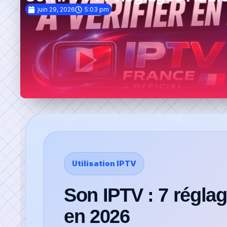
juin 29, 2026
5:03 pm
Liste des Chaines
Utilisation IPTV
Son IPTV : 7 réglag
en 2026