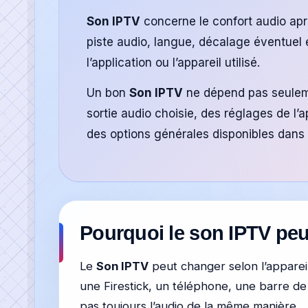
Son IPTV
concerne le confort audio aprè
piste audio, langue, décalage éventuel
l’application ou l’appareil utilisé.
Un bon
Son IPTV
ne dépend pas seuleme
sortie audio choisie, des réglages de l’a
des options générales disponibles dans l
Pourquoi le son IPTV peut
Le
Son IPTV
peut changer selon l’appareil
une Firestick, un téléphone, une barre de
pas toujours l’audio de la même manière.