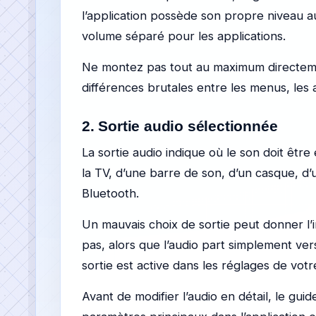
l’application possède son propre niveau au
volume séparé pour les applications.
Ne montez pas tout au maximum directemen
différences brutales entre les menus, les 
2. Sortie audio sélectionnée
La sortie audio indique où le son doit être
la TV, d’une barre de son, d’un casque, d
Bluetooth.
Un mauvais choix de sortie peut donner l
pas, alors que l’audio part simplement ver
sortie est active dans les réglages de vot
Avant de modifier l’audio en détail, le gui