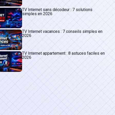
TV Internet sans décodeur : 7 solutions
simples en 2026
TV Internet vacances : 7 conseils simples en
2026
TV Internet appartement : 8 astuces faciles en
2026