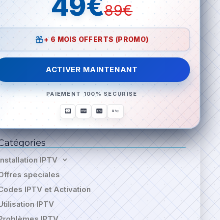
49€
89€
+ 6 MOIS OFFERTS (PROMO)
ACTIVER MAINTENANT
PAIEMENT 100% SECURISE
Catégories
Installation IPTV
Offres speciales
Codes IPTV et Activation
Utilisation IPTV
Problèmes IPTV