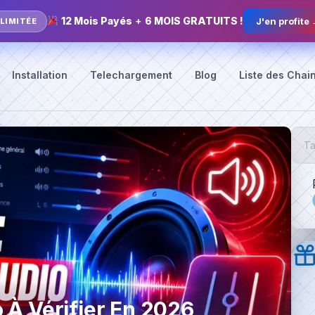
12 Mois Payés
+
6 MOIS GRATUITS !
J'en profite
 LIMITÉE
Installation
Telechargement
Blog
Liste des Chai
 À Vérifier En 2026