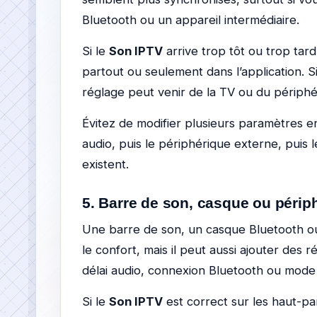
Bluetooth ou un appareil intermédiaire.
Si le
Son IPTV
arrive trop tôt ou trop tard
partout ou seulement dans l’application. Si
réglage peut venir de la TV ou du périphé
Évitez de modifier plusieurs paramètres e
audio, puis le périphérique externe, puis l
existent.
5. Barre de son, casque ou périp
Une barre de son, un casque Bluetooth o
le confort, mais il peut aussi ajouter des
délai audio, connexion Bluetooth ou mode
Si le
Son IPTV
est correct sur les haut-pa