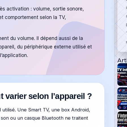
s activation : volume, sortie sonore,
 et comportement selon la TV,
nt du volume. Il dépend aussi de la
ppareil, du périphérique externe utilisé et
’application.
Art
 varier selon l’appareil ?
 utilisé. Une Smart TV, une box Android,
 son ou un casque Bluetooth ne traitent