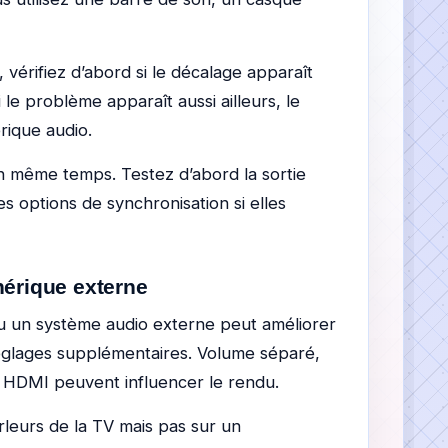
, vérifiez d’abord si le décalage apparaît
 le problème apparaît aussi ailleurs, le
rique audio.
n même temps. Testez d’abord la sortie
es options de synchronisation si elles
hérique externe
u un système audio externe peut améliorer
 réglages supplémentaires. Volume séparé,
 HDMI peuvent influencer le rendu.
rleurs de la TV mais pas sur un