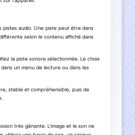
 sur l’appareil.
s pistes audio. Une piste peut être dans
différente selon le contenu affiché dans
ifiez la piste sonore sélectionnée. Le choix
r dans un menu de lecture ou dans les
aire, stable et compréhensible, puis de
r.
sion très gênante. L’image et le son ne
us utilisez une barre de son, un casque