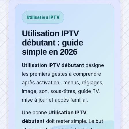
Liste des Chaines
Utilisation IPTV
Utilisation IPTV
S'abonner maintenant
débutant : guide
simple en 2026
Utilisation IPTV débutant
désigne
les premiers gestes à comprendre
après activation : menus, réglages,
image, son, sous-titres, guide TV,
mise à jour et accès familial.
Une bonne
Utilisation IPTV
débutant
doit rester simple. Le but